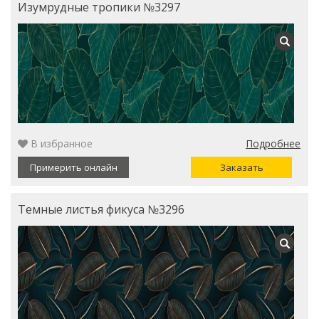
Изумрудные тропики №3297
В избранное
Подробнее
Примерить онлайн
Заказать
Темные листья фикуса №3296