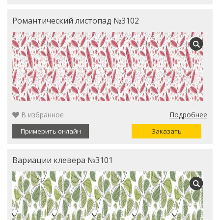
Романтический листопад №3102
В избранное
Подробнее
Примерить онлайн
Заказать
Вариации клевера №3101