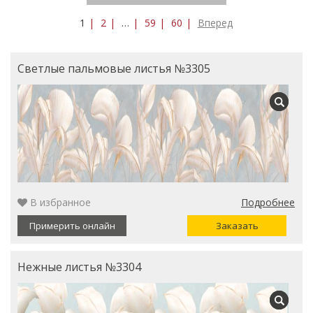
1
2
…
59
60
Вперед
Светлые пальмовые листья №3305
В избранное
Подробнее
Примерить онлайн
Заказать
Нежные листья №3304