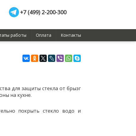
+7 (499) 2-200-300
тапы работы
Оплата
Контакты
тва для защиты стекла от брызг
оны на кухне.
тельно покрыть стекло водо и