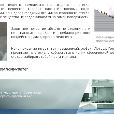
ор веществ, комплексно наносящихся на стекло.
вне, вещество создает плотный прочный водо-
микрон, делая гладкими все микронеровности стекла.
угие вещества не задерживаются на самой поверхности.
Защитное покрытие абсолютно экологично и
не наносит вреда и неблагоприятного
воздействия для здоровья человека.
Нано-покрытие имеет, так называемый, эффект Лотоса. Гря
прилипают к стеклу, а собираются в капли сферической ф
следов, забирая с собой частички пыли.
вы получаете: