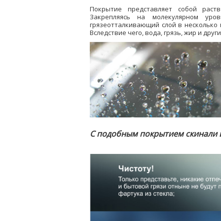
Покрытие представляет собой раств
Закрепляясь на молекулярном уро
грязеотталкивающий слой в несколько 
Вследствие чего, вода, грязь, жир и др
С подобным покрытием скинали 