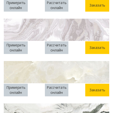
Примерить
Рассчитать
Заказать
онлайн
онлайн
Примерить
Рассчитать
Заказать
онлайн
онлайн
Примерить
Рассчитать
Заказать
онлайн
онлайн