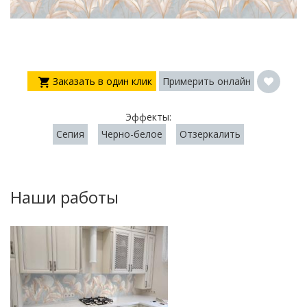
Заказать в один клик
Примерить онлайн
Эффекты:
Сепия
Черно-белое
Отзеркалить
Наши работы