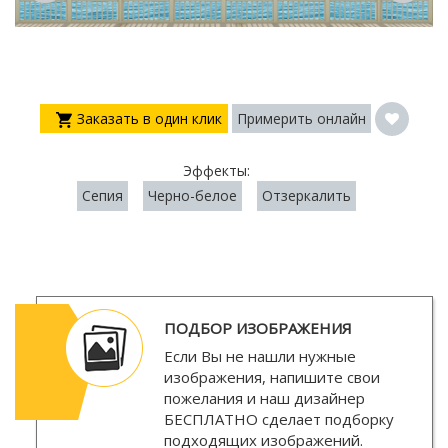
Заказать в один клик
Примерить онлайн
Эффекты:
Сепия
Черно-белое
Отзеркалить
ПОДБОР ИЗОБРАЖЕНИЯ
Если Вы не нашли нужные
изображения, напишите свои
пожелания и наш дизайнер
БЕСПЛАТНО
сделает подборку
подходящих изображений.