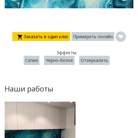
Заказать в один клик
Примерить онлайн
Эффекты:
Сепия
Черно-белое
Отзеркалить
Наши работы