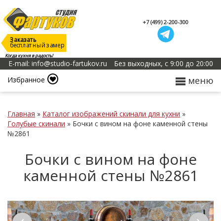
+7 (499) 2-200-300
Заказать
бесплатный замер
Когда кухня в радость!
E-mail: info@studio-fartukov.ru
Без выходных, с 9:00 до 20:00
меню
Избранное
Главная
»
Каталог изображений скинали для кухни
»
Голубые скинали
»
Бочки с вином на фоне каменной стены
№2861
Бочки с вином на фоне
каменной стены №2861