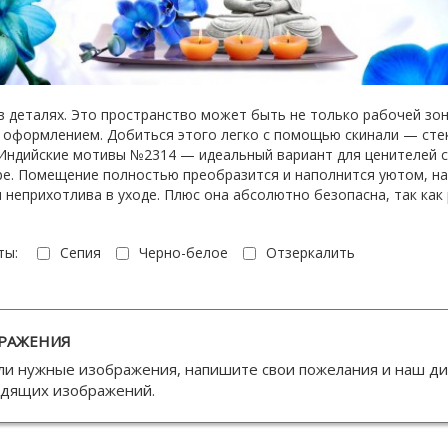
в деталях. Это пространство может быть не только рабочей зон
 оформлением. Добиться этого легко с помощью скинали — стек
ндийские мотивы №2314 — идеальный вариант для ценителей св
ре. Помещение полностью преобразится и наполнится уютом, на
и неприхотлива в уходе. Плюс она абсолютно безопасна, так как
ты:
Сепия
Черно-белое
Отзеркалить
РАЖЕНИЯ
ли нужные изображения, напишите свои пожелания и наш д
одящих изображений.