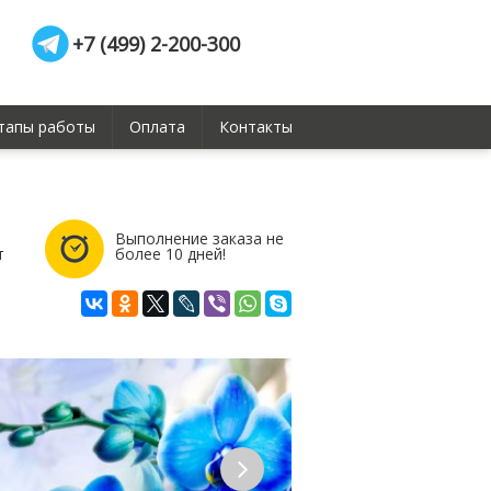
+7 (499) 2-200-300
тапы работы
Оплата
Контакты
Выполнение заказа не
т
более 10 дней!