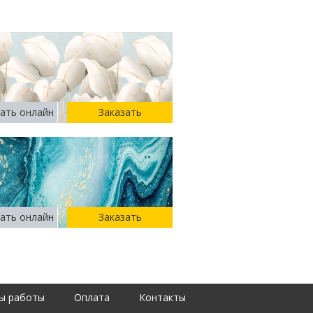
ать онлайн
Заказать
ать онлайн
Заказать
ы работы
Оплата
Контакты