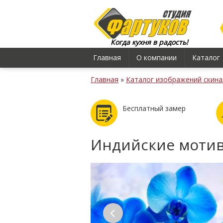
Когда кухня в радость!
Главная
О компании
Каталог
Главная
»
Каталог изображений скина
Бесплатный замер
Индийские моти