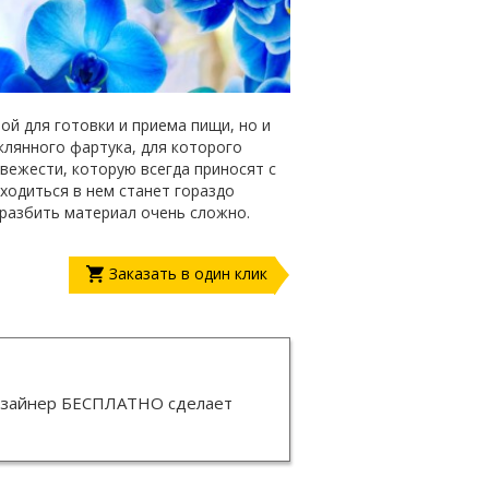
ой для готовки и приема пищи, но и
лянного фартука, для которого
ежести, которую всегда приносят с
ходиться в нем станет гораздо
 разбить материал очень сложно.
Заказать в один клик
изайнер
БЕСПЛАТНО
сделает