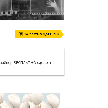
Заказать в один клик
изайнер
БЕСПЛАТНО
сделает