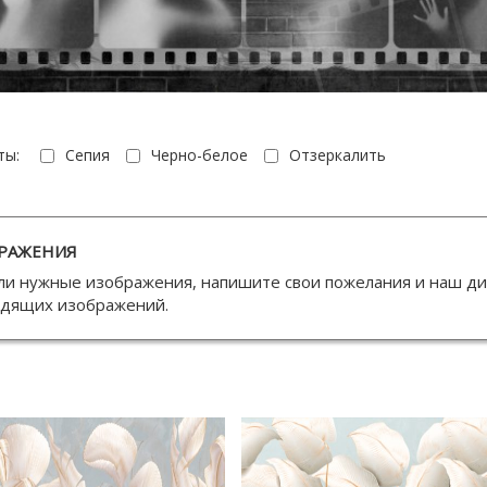
ты:
Сепия
Черно-белое
Отзеркалить
РАЖЕНИЯ
ли нужные изображения, напишите свои пожелания и наш д
одящих изображений.