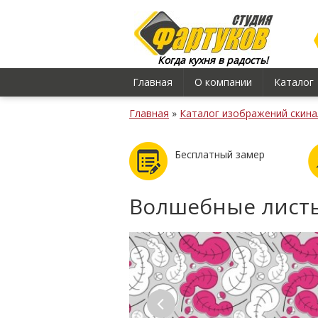
Когда кухня в радость!
Главная
О компании
Каталог
Главная
»
Каталог изображений скина
Бесплатный замер
Волшебные лист