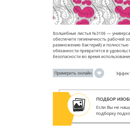
Волшебные листья №3106 — универсал
обеспечите гигиеничность рабочей зо
размножению бактерий) и полностью 
обязанности превратятся в удовольст
безопасности во время использования
Примерить онлайн
Эффек
ПОДБОР ИЗОБ
Если Вы не наш
подборку подх