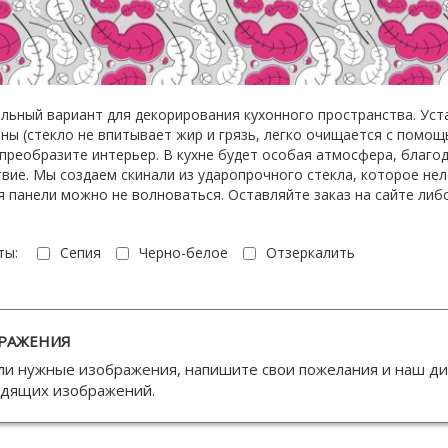
ьный вариант для декорирования кухонного пространства. Уст
ны (стекло не впитывает жир и грязь, легко очищается с помо
преобразите интерьер. В кухне будет особая атмосфера, благо
вие. Мы создаем скинали из ударопрочного стекла, которое нел
 панели можно не волноваться. Оставляйте заказ на сайте либ
ты:
Сепия
Черно-белое
Отзеркалить
РАЖЕНИЯ
ли нужные изображения, напишите свои пожелания и наш д
одящих изображений.