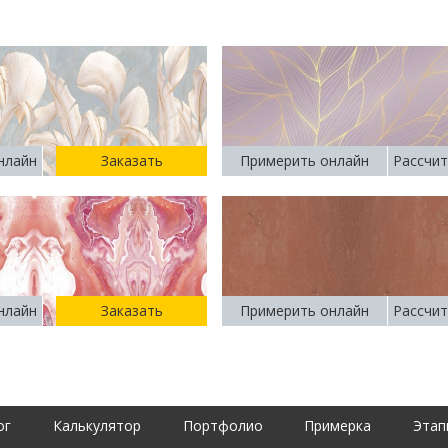
нлайн
Заказать
Примерить онлайн
Рассчит
нлайн
Заказать
Примерить онлайн
Рассчит
ог
Калькулятор
Портфолио
Примерка
Этап