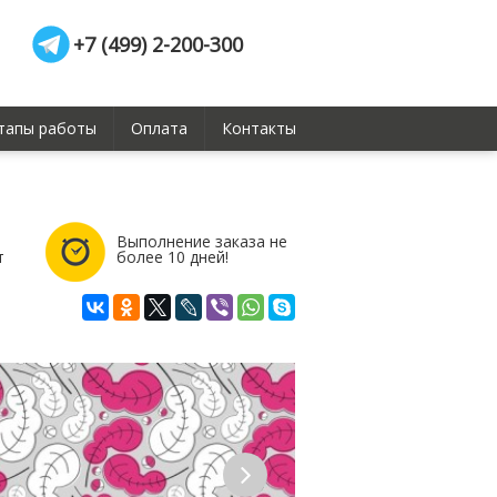
+7 (499) 2-200-300
тапы работы
Оплата
Контакты
Выполнение заказа не
т
более 10 дней!