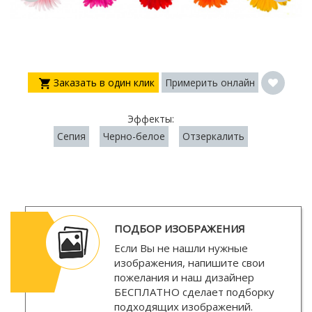
Заказать в один клик
Примерить онлайн
Эффекты:
Сепия
Черно-белое
Отзеркалить
ПОДБОР ИЗОБРАЖЕНИЯ
Если Вы не нашли нужные
изображения, напишите свои
пожелания и наш дизайнер
БЕСПЛАТНО
сделает подборку
подходящих изображений.