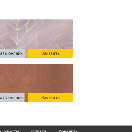
ать онлайн
Заказать
ать онлайн
Заказать
ы работы
Оплата
Контакты