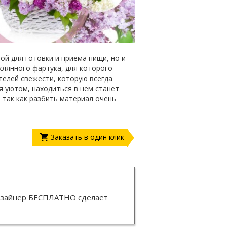
ой для готовки и приема пищи, но и
лянного фартука, для которого
елей свежести, которую всегда
я уютом, находиться в нем станет
 так как разбить материал очень
Заказать в один клик
изайнер
БЕСПЛАТНО
сделает