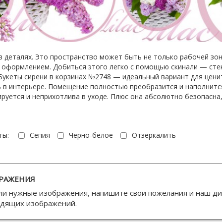
в деталях. Это пространство может быть не только рабочей зон
 оформлением. Добиться этого легко с помощью скинали — стек
укеты сирени в корзинах №2748 — идеальный вариант для ценит
ь в интерьере. Помещение полностью преобразится и наполнитс
ируется и неприхотлива в уходе. Плюс она абсолютно безопасна,
ты:
Сепия
Черно-белое
Отзеркалить
РАЖЕНИЯ
ли нужные изображения, напишите свои пожелания и наш д
одящих изображений.