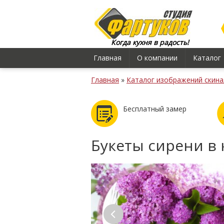
Когда кухня в радость!
Главная
О компании
Каталог
Главная
»
Каталог изображений скина
Бесплатный замер
Букеты сирени в