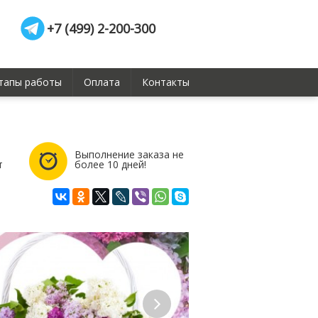
+7 (499) 2-200-300
тапы работы
Оплата
Контакты
Выполнение заказа не
т
более 10 дней!