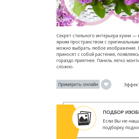
Секрет стильного интерьера кухни — 
ярким пространством с оригинальным
можно выбрать любое изображение. Б
приносят с собой растения, появляяс
гораздо приятнее. Панель легко монт
сложно.
Примерить онлайн
Эффек
ПОДБОР ИЗОБ
Если Вы не наш
подборку подх