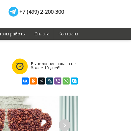
+7 (499) 2-200-300
тапы работы
Оплата
Контакты
Выполнение заказа не
т
более 10 дней!