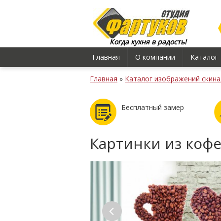
Когда кухня в радость!
Главная
О компании
Каталог
Главная
»
Каталог изображений скина
Бесплатный замер
Картинки из коф