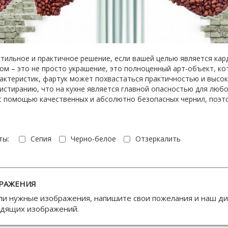
стильное и практичное решение, если вашей целью является ка
ном – это не просто украшение, это полноценный арт-объект, ко
актеристик, фартук может похвастаться практичностью и высок
к истиранию, что на кухне является главной опасностью для люб
с помощью качественных и абсолютно безопасных чернил, поэт
ты:
Сепия
Черно-белое
Отзеркалить
РАЖЕНИЯ
ли нужные изображения, напишите свои пожелания и наш д
одящих изображений.