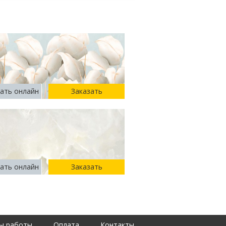
ать онлайн
Заказать
ать онлайн
Заказать
ы работы
Оплата
Контакты