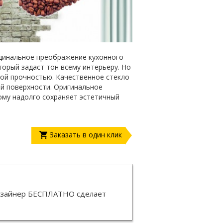
рдинальное преображение кухонного
торый задаст тон всему интерьеру. Но
ой прочностью. Качественное стекло
ой поверхности. Оригинальное
ому надолго сохраняет эстетичный
Заказать в один клик
изайнер
БЕСПЛАТНО
сделает