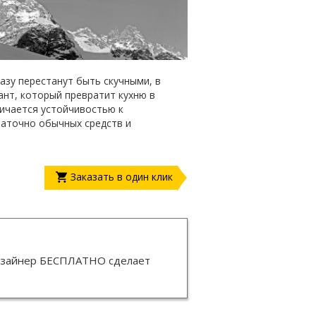
азу перестанут быть скучными, в
нт, который превратит кухню в
личается устойчивостью к
таточно обычных средств и
Заказать в один клик
изайнер
БЕСПЛАТНО
сделает