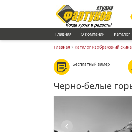
Когда кухня в радость!
Главная
О компании
Каталог
Главная
»
Каталог изображений скина
Бесплатный замер
Черно-белые гор