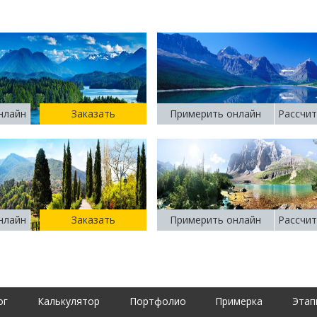
нлайн
Заказать
Примерить онлайн
Рассчит
нлайн
Заказать
Примерить онлайн
Рассчит
ог
Калькулятор
Портфолио
Примерка
Этап