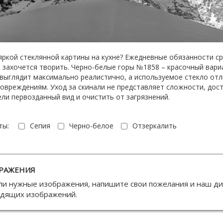
 яркой стеклянной картины на кухне? Ежедневные обязанности ср
захочется творить. Черно-белые горы №1858 – красочный вариа
 выглядит максимально реалистично, а используемое стекло от
овреждениям. Уход за скинали не представляет сложности, дос
ели первозданный вид и очистить от загрязнений.
ты:
Сепия
Черно-белое
Отзеркалить
РАЖЕНИЯ
ли нужные изображения, напишите свои пожелания и наш д
одящих изображений.