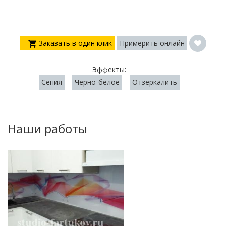
Заказать в один клик
Примерить онлайн
Эффекты:
Сепия
Черно-белое
Отзеркалить
Наши работы