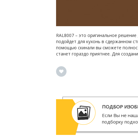
RAL8007 – это оригинальное решение 
подойдет для кухонь в сдержанном сти
помощью скинали вы сможете полност
станет гораздо приятнее. Для создан
ПОДБОР ИЗОБ
Если Вы не наш
подборку подх