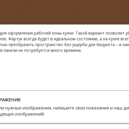
для оформления рабочей зоны кухни. Такой вариант позволит уб
ле. Фартук всегда будет в идеальном состоянии, а на кухне все
ью преобразить пространство без ущерба для бюджета – и за
ия панели не потребуется много времени.
РАЖЕНИЯ
ли нужные изображения, напишите свои пожелания и наш д
одящих изображений.