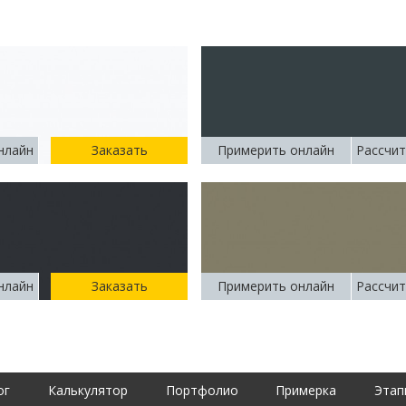
нлайн
Заказать
Примерить онлайн
Рассчит
нлайн
Заказать
Примерить онлайн
Рассчит
ог
Калькулятор
Портфолио
Примерка
Этап