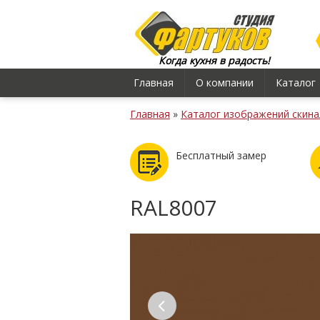
Когда кухня в радость!
Главная
О компании
Каталог
Главная
»
Каталог изображений скина
Бесплатный замер
RAL8007