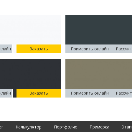
нлайн
Заказать
Примерить онлайн
Рассчит
нлайн
Заказать
Примерить онлайн
Рассчит
ог
Калькулятор
Портфолио
Примерка
Этап