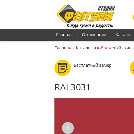
Когда кухня в радость!
Главная
О компании
Каталог
Главная
»
Каталог изображений скина
Бесплатный замер
RAL3031