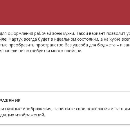
для оформления рабочей зоны кухни. Такой вариант позволит уб
ле. Фартук всегда будет в идеальном состоянии, а на кухне все
ью преобразить пространство без ущерба для бюджета – и за
ия панели не потребуется много времени.
РАЖЕНИЯ
ли нужные изображения, напишите свои пожелания и наш д
одящих изображений.