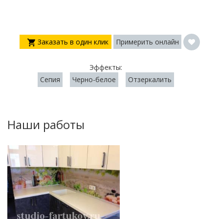
Заказать в один клик
Примерить онлайн
Эффекты:
Сепия
Черно-белое
Отзеркалить
Наши работы