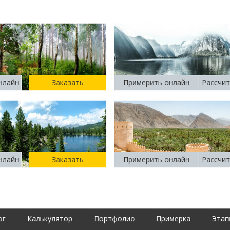
нлайн
Заказать
Примерить онлайн
Рассчит
нлайн
Заказать
Примерить онлайн
Рассчит
ог
Калькулятор
Портфолио
Примерка
Этап