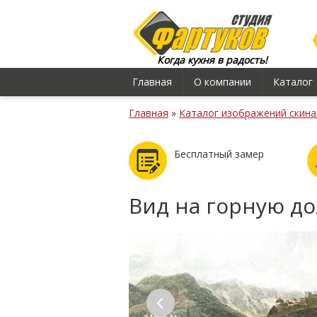
Когда кухня в радость!
Главная
О компании
Каталог
Главная
»
Каталог изображений скина
Бесплатный замер
Вид на горную д