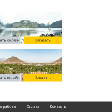
ать онлайн
Заказать
ать онлайн
Заказать
ы работы
Оплата
Контакты