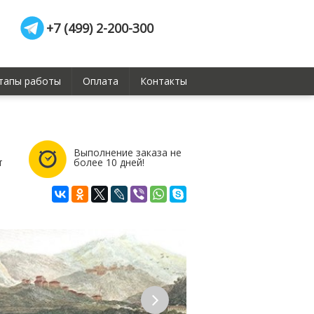
+7 (499) 2-200-300
тапы работы
Оплата
Контакты
Выполнение заказа не
т
более 10 дней!