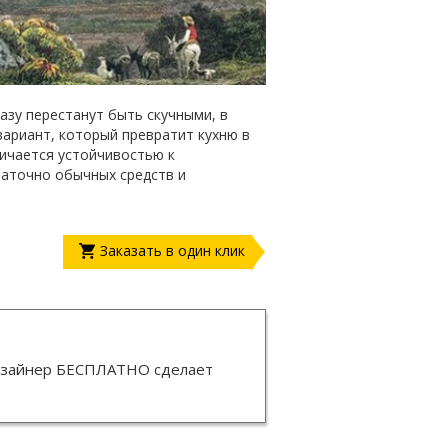
азу перестанут быть скучными, в
вариант, который превратит кухню в
личается устойчивостью к
таточно обычных средств и
Заказать в один клик
изайнер
БЕСПЛАТНО
сделает