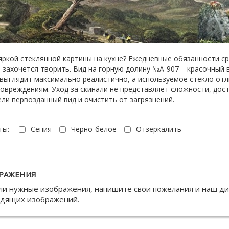
 яркой стеклянной картины на кухне? Ежедневные обязанности ср
захочется творить. Вид на горную долину №А-907 – красочный 
 выглядит максимально реалистично, а используемое стекло от
овреждениям. Уход за скинали не представляет сложности, дос
ели первозданный вид и очистить от загрязнений.
ты:
Сепия
Черно-белое
Отзеркалить
РАЖЕНИЯ
ли нужные изображения, напишите свои пожелания и наш д
одящих изображений.