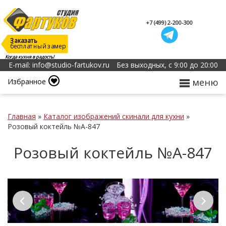
+7 (499) 2-200-300
Заказать
бесплатный замер
Когда кухня в радость!
E-mail: info@studio-fartukov.ru
Без выходных, с 9:00 до 20:00
меню
Избранное
Главная
»
Каталог изображений скинали для кухни
»
Розовый коктейль №А-847
Розовый коктейль №А-847