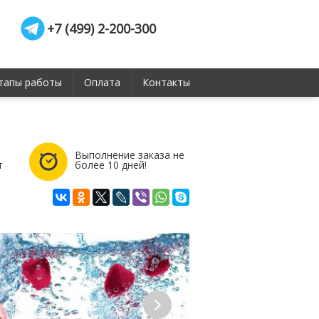
+7 (499) 2-200-300
тапы работы
Оплата
Контакты
Выполнение заказа не
т
более 10 дней!