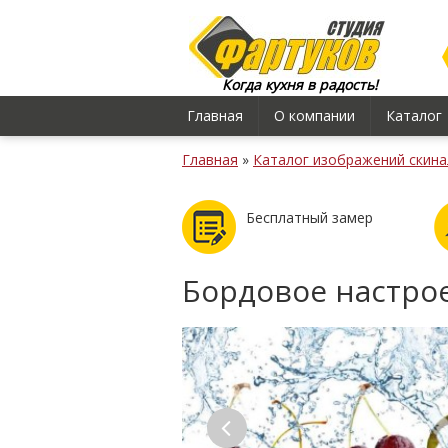
Когда кухня в радость!
Главная
О компании
Каталог
Главная
»
Каталог изображений скина
Бесплатный замер
Бордовое настро