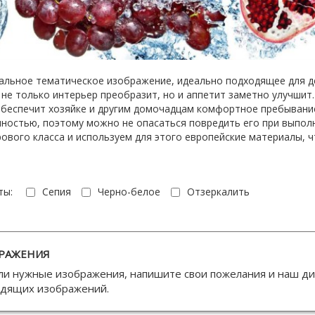
льное тематическое изображение, идеально подходящее для д
 не только интерьер преобразит, но и аппетит заметно улучшит
беспечит хозяйке и другим домочадцам комфортное пребывание
чностью, поэтому можно не опасаться повредить его при выпол
ового класса и используем для этого европейские материалы, ч
ты:
Сепия
Черно-белое
Отзеркалить
РАЖЕНИЯ
ли нужные изображения, напишите свои пожелания и наш д
одящих изображений.