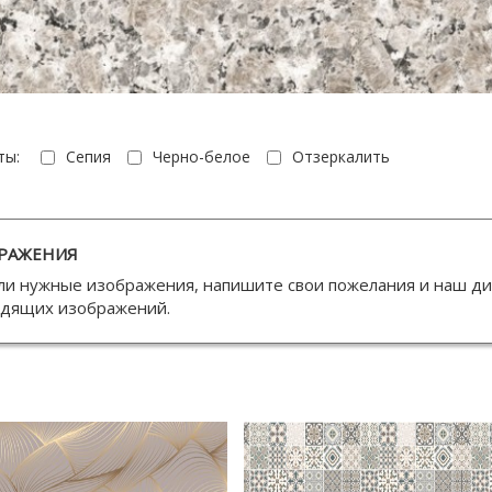
ты:
Сепия
Черно-белое
Отзеркалить
РАЖЕНИЯ
ли нужные изображения, напишите свои пожелания и наш д
одящих изображений.