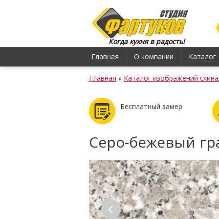
Когда кухня в радость!
Главная
О компании
Каталог
Главная
»
Каталог изображений скина
Бесплатный замер
Серо-бежевый гр