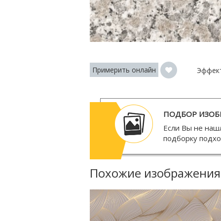
Примерить онлайн
Эффек
ПОДБОР ИЗОБ
Если Вы не наш
подборку подх
Похожие изображения