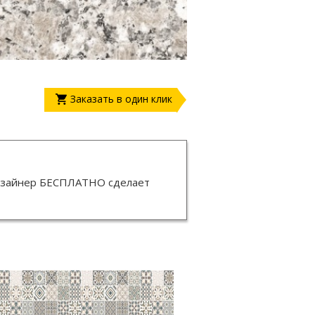
Заказать в один клик
изайнер
БЕСПЛАТНО
сделает