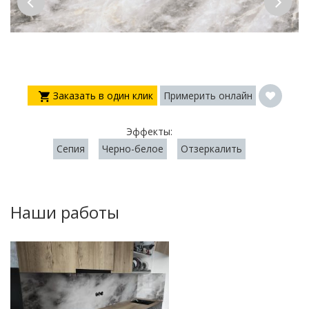
Заказать в один клик
Примерить онлайн
Эффекты:
Сепия
Черно-белое
Отзеркалить
Наши работы