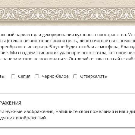
льный вариант для декорирования кухонного пространства. Уст
ны (стекло не впитывает жир и грязь, легко очищается с помо
преобразите интерьер. В кухне будет особая атмосфера, благо
вие. Мы создаем скинали из ударопрочного стекла, которое нел
 панели можно не волноваться. Оставляйте заказ на сайте либ
ты:
Сепия
Черно-белое
Отзеркалить
РАЖЕНИЯ
ли нужные изображения, напишите свои пожелания и наш д
одящих изображений.