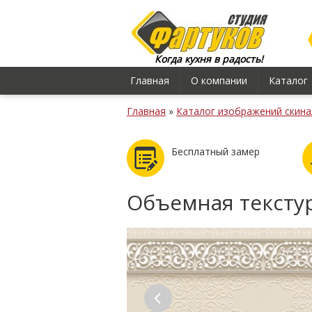
Когда кухня в радость!
Главная
О компании
Каталог
Главная
»
Каталог изображений скина
Бесплатный замер
Объемная тексту