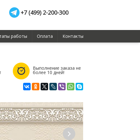
+7 (499) 2-200-300
тапы работы
Оплата
Контакты
Выполнение заказа не
т
более 10 дней!