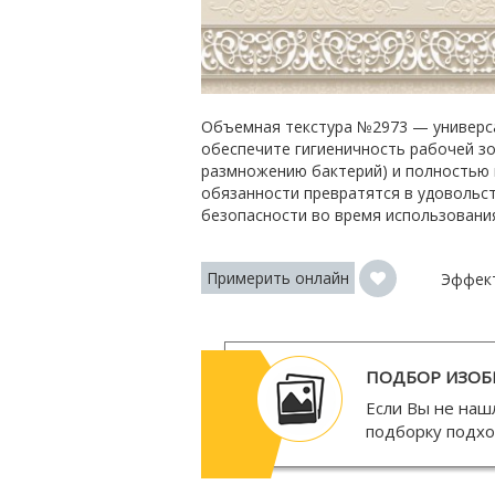
Объемная текстура №2973 — универса
обеспечите гигиеничность рабочей зо
размножению бактерий) и полностью 
обязанности превратятся в удовольст
безопасности во время использования
Примерить онлайн
Эффек
ПОДБОР ИЗОБ
Если Вы не наш
подборку подх