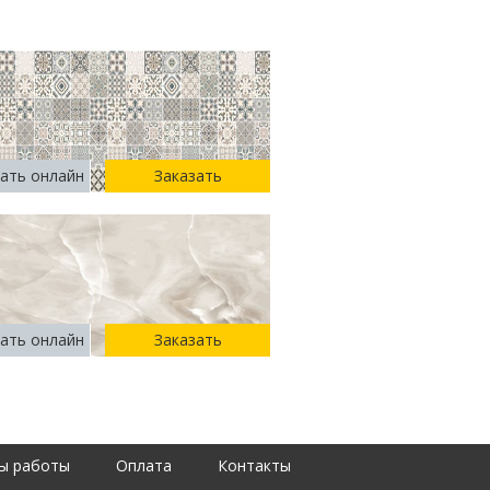
ать онлайн
Заказать
ать онлайн
Заказать
ы работы
Оплата
Контакты