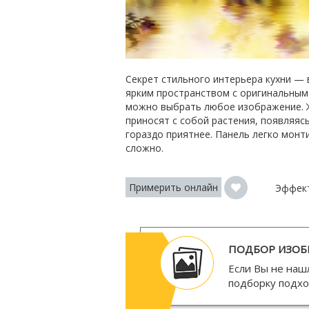
Секрет стильного интерьера кухни — 
ярким пространством с оригинальным
можно выбрать любое изображение. Ж
приносят с собой растения, появляяс
гораздо приятнее. Панель легко монт
сложно.
Примерить онлайн
Эффек
ПОДБОР ИЗОБ
Если Вы не наш
подборку подх