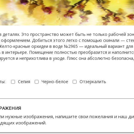
в деталях. Это пространство может быть не только рабочей зон
 оформлением. Добиться этого легко с помощью скинали — стек
елто-красные орхидеи в воде №2965 — идеальный вариант для 
ь в интерьере. Помещение полностью преобразится и наполнитс
ируется и неприхотлива в уходе. Плюс она абсолютно безопасна,
ты:
Сепия
Черно-белое
Отзеркалить
РАЖЕНИЯ
ли нужные изображения, напишите свои пожелания и наш д
одящих изображений.