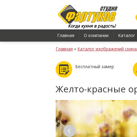
Когда кухня в радость!
Главная
О компании
Каталог
Главная
»
Каталог изображений скина
Бесплатный замер
Желто-красные о