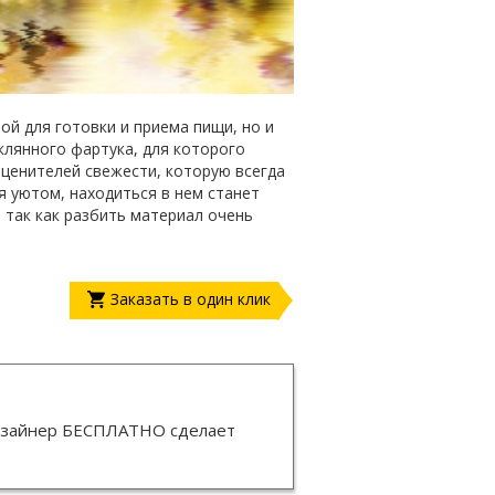
ой для готовки и приема пищи, но и
лянного фартука, для которого
ценителей свежести, которую всегда
я уютом, находиться в нем станет
 так как разбить материал очень
Заказать в один клик
изайнер
БЕСПЛАТНО
сделает