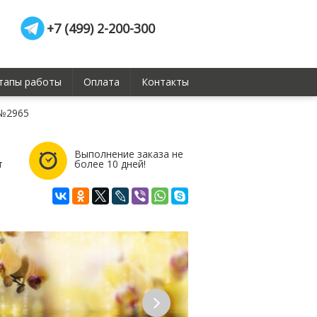
+7 (499) 2-200-300
тапы работы
Оплата
Контакты
 №2965
Выполнение заказа не
т
более 10 дней!