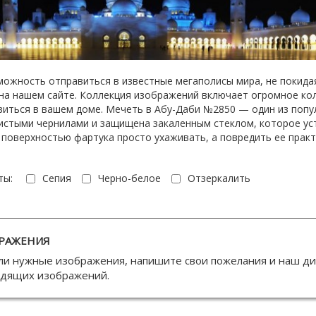
можность отправиться в известные мегаполисы мира, не покида
 на нашем сайте. Коллекция изображений включает огромное ко
виться в вашем доме. Мечеть в Абу-Даби №2850 — один из попу
истыми чернилами и защищена закаленным стеклом, которое уст
За поверхностью фартука просто ухаживать, а повредить ее прак
ты:
Сепия
Черно-белое
Отзеркалить
РАЖЕНИЯ
ли нужные изображения, напишите свои пожелания и наш д
одящих изображений.