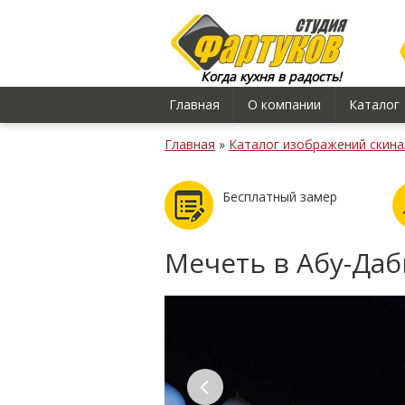
Когда кухня в радость!
Главная
О компании
Каталог
Главная
»
Каталог изображений скина
Бесплатный замер
Мечеть в Абу-Да