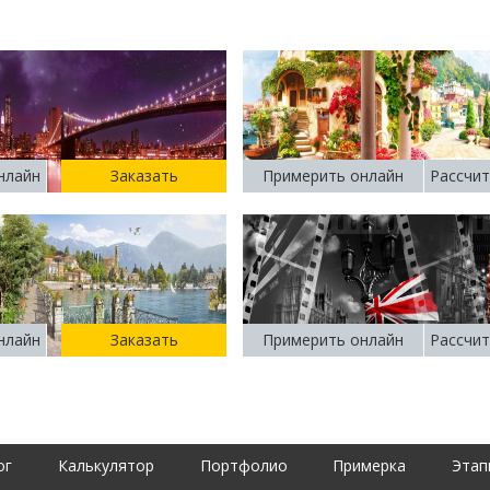
нлайн
Заказать
Примерить онлайн
Рассчит
нлайн
Заказать
Примерить онлайн
Рассчит
ог
Калькулятор
Портфолио
Примерка
Этап