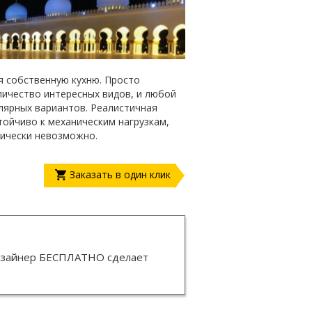
я собственную кухню. Просто
личество интересных видов, и любой
лярных вариантов. Реалистичная
ойчиво к механическим нагрузкам,
тически невозможно.
Заказать в один клик
изайнер
БЕСПЛАТНО
сделает