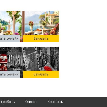
ать онлайн
Заказать
ать онлайн
Заказать
ы работы
Оплата
Контакты