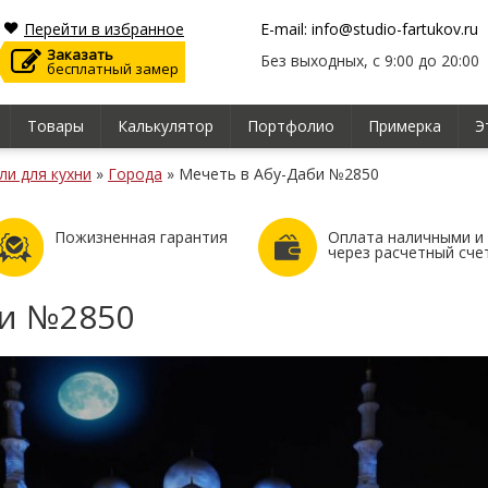
Перейти в избранное
E-mail: info@studio-fartukov.ru
Заказать
Без выходных, с 9:00 до 20:00
бесплатный замер
Товары
Калькулятор
Портфолио
Примерка
Э
ли для кухни
»
Города
»
Мечеть в Абу-Даби №2850
Пожизненная гарантия
Оплата наличными и
через расчетный сче
би №2850