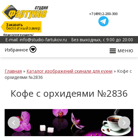
+7 (499) 2-200-300
Заказать
бесплатный замер
Когда кухня в радость!
E-mail: info@studio-fartukov.ru
Без выходных, с 9:00 до 20:00
меню
Избранное
Главная
»
Каталог изображений скинали для кухни
»
Кофе с
орхидеями №2836
Кофе с орхидеями №2836