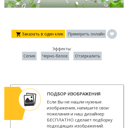
Заказать в один клик
Примерить онлайн
Эффекты:
Сепия
Черно-белое
Отзеркалить
ПОДБОР ИЗОБРАЖЕНИЯ
Если Вы не нашли нужные
изображения, напишите свои
пожелания и наш дизайнер
БЕСПЛАТНО
сделает подборку
подходящих изображений.