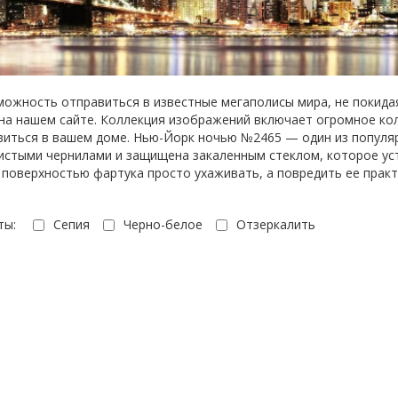
можность отправиться в известные мегаполисы мира, не покида
 на нашем сайте. Коллекция изображений включает огромное ко
явиться в вашем доме. Нью-Йорк ночью №2465 — один из популя
истыми чернилами и защищена закаленным стеклом, которое уст
За поверхностью фартука просто ухаживать, а повредить ее прак
ты:
Сепия
Черно-белое
Отзеркалить