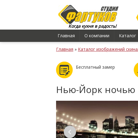
Когда кухня в радость!
Главная
О компании
Каталог
Главная
»
Каталог изображений скина
Бесплатный замер
Нью-Йорк ночью