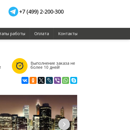
+7 (499) 2-200-300
тапы работы
Оплата
Контакты
Выполнение заказа не
т
более 10 дней!