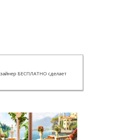
изайнер
БЕСПЛАТНО
сделает