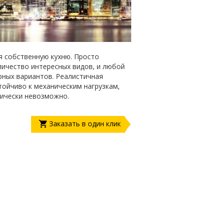
я собственную кухню. Просто
личество интересных видов, и любой
рных вариантов. Реалистичная
ойчиво к механическим нагрузкам,
тически невозможно.
Заказать в один клик