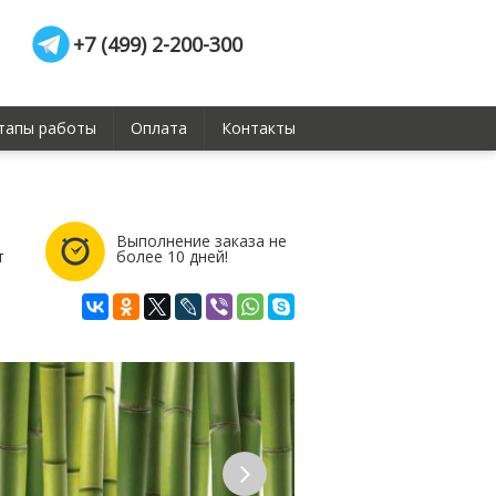
+7 (499) 2-200-300
тапы работы
Оплата
Контакты
Выполнение заказа не
т
более 10 дней!