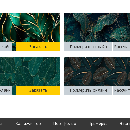
нлайн
Заказать
Примерить онлайн
Рассчит
нлайн
Заказать
Примерить онлайн
Рассчит
ог
Калькулятор
Портфолио
Примерка
Этап