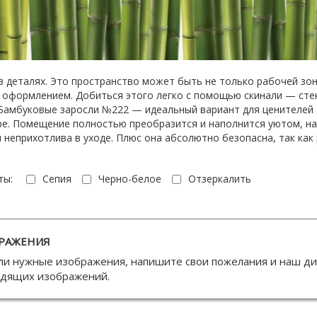
в деталях. Это пространство может быть не только рабочей зон
 оформлением. Добиться этого легко с помощью скинали — стек
амбуковые заросли №222 — идеальный вариант для ценителей с
ре. Помещение полностью преобразится и наполнится уютом, на
и неприхотлива в уходе. Плюс она абсолютно безопасна, так как
ты:
Сепия
Черно-белое
Отзеркалить
РАЖЕНИЯ
ли нужные изображения, напишите свои пожелания и наш д
одящих изображений.