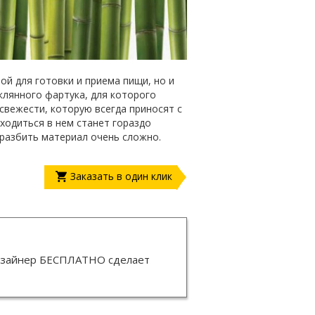
ой для готовки и приема пищи, но и
лянного фартука, для которого
вежести, которую всегда приносят с
ходиться в нем станет гораздо
 разбить материал очень сложно.
Заказать в один клик
изайнер
БЕСПЛАТНО
сделает