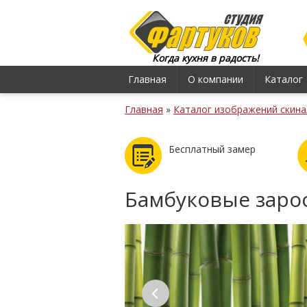
Когда кухня в радость!
Главная
О компании
Каталог
Главная
»
Каталог изображений скина
Бесплатный замер
Бамбуковые заро