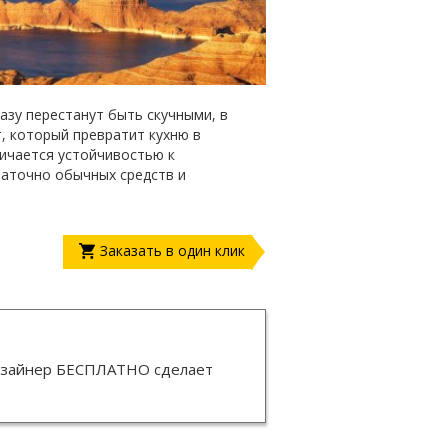
азу перестанут быть скучными, в
, который превратит кухню в
личается устойчивостью к
таточно обычных средств и
Заказать в один клик
изайнер
БЕСПЛАТНО
сделает