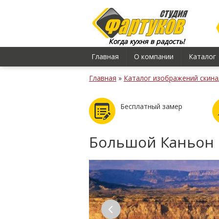
Когда кухня в радость!
Главная
О компании
Каталог
Главная
»
Каталог изображений скина
Бесплатный замер
Большой Каньон