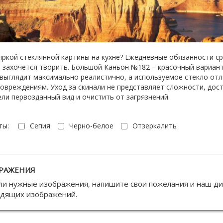
 яркой стеклянной картины на кухне? Ежедневные обязанности ср
 захочется творить. Большой Каньон №182 – красочный вариант
 выглядит максимально реалистично, а используемое стекло от
овреждениям. Уход за скинали не представляет сложности, дос
ели первозданный вид и очистить от загрязнений.
ты:
Сепия
Черно-белое
Отзеркалить
РАЖЕНИЯ
ли нужные изображения, напишите свои пожелания и наш д
одящих изображений.