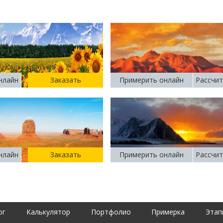
нлайн
Заказать
Примерить онлайн
Рассчит
нлайн
Заказать
Примерить онлайн
Рассчит
ог
Калькулятор
Портфолио
Примерка
Этап