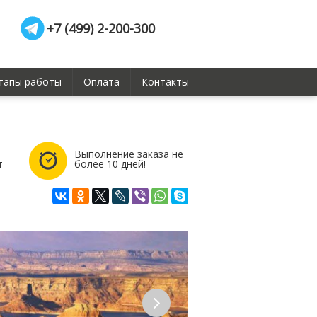
+7 (499) 2-200-300
тапы работы
Оплата
Контакты
Выполнение заказа не
т
более 10 дней!