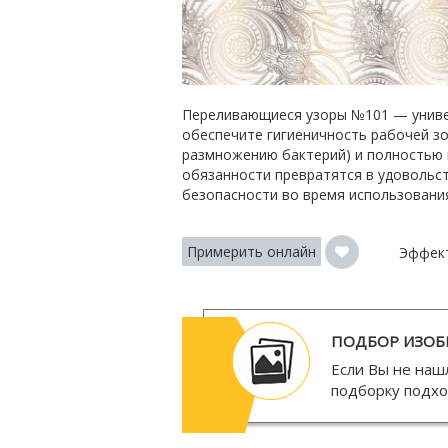
Переливающиеся узоры №101 — универ
обеспечите гигиеничность рабочей зо
размножению бактерий) и полностью 
обязанности превратятся в удовольст
безопасности во время использования
Примерить онлайн
Эффек
ПОДБОР ИЗОБ
Если Вы не наш
подборку подх