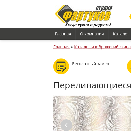
Когда кухня в радость!
Главная
О компании
Каталог
Главная
»
Каталог изображений скина
Бесплатный замер
Переливающиеся