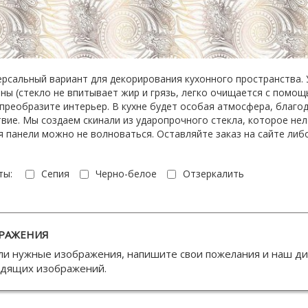
сальный вариант для декорирования кухонного пространства. 
ны (стекло не впитывает жир и грязь, легко очищается с помо
преобразите интерьер. В кухне будет особая атмосфера, благо
вие. Мы создаем скинали из ударопрочного стекла, которое нел
 панели можно не волноваться. Оставляйте заказ на сайте либ
ты:
Сепия
Черно-белое
Отзеркалить
РАЖЕНИЯ
ли нужные изображения, напишите свои пожелания и наш д
одящих изображений.