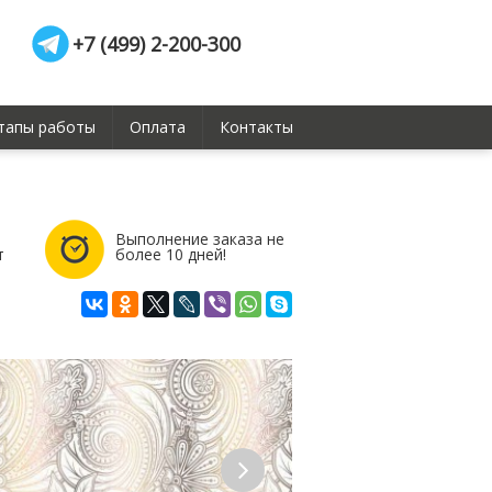
+7 (499) 2-200-300
тапы работы
Оплата
Контакты
Выполнение заказа не
т
более 10 дней!