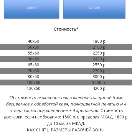
Стоимость*
40х60
1800 р.
50х60
2100 р.
55х60
2250 р.
60х60
2400 р.
65х60
2550 р.
70х60
2700 р.
80х60
3000 р.
100х60
3600 р..
120х60
4200 р.
*В стоимость включено стекло каленое толщиной 5 мм.
бесцветное с обработкой края, полноцветной печатью и 4
отверстиями под крепление + 4 крепления.
Стоимость
доставки, если необходимо: 1500 р. в пределах МКАД. 1800 р.
до 10 км. за МКАД.
КАК СНЯТЬ РАЗМЕРЫ РАБОЧЕЙ ЗОНЫ.